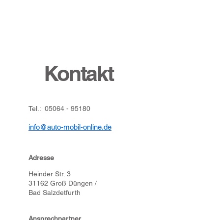
Kontakt
Tel.:
05064 - 95180
info@auto-mobil-online.de
Adresse
Heinder Str. 3
31162 Groß Düngen /
Bad Salzdetfurth
Ansprechpartner