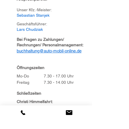
Unser Kfz.-Meister:
Sebastian Stanjek
Geschäftsführer:
Lars Chudziak
Bei Fragen zu Zahlungen/
Rechnungen/ Personalmanagement:
buchhaltung@auto-mobil-online.de
Öffnungszeiten
Mo-Do
7.30 - 17.00
Uhr
Freitag
7.30 - 14.00
Uhr
Schließzeiten
Christi Himmelfahrt:
Donnerstag,
14.05.2026
,
Brückentag:
Freitag,
15.05.2026