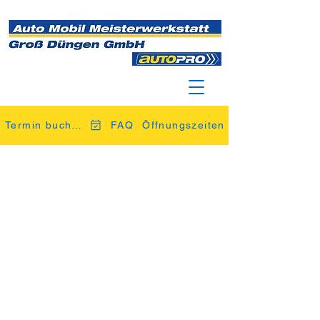
Termin buchen
FAQ
Öffnungszeiten